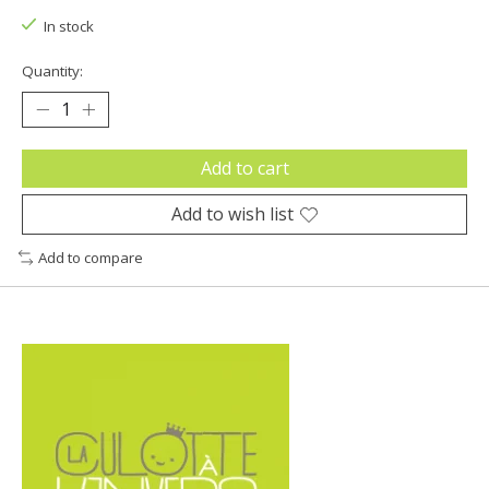
In stock
Quantity:
Add to cart
Add to wish list
Add to compare