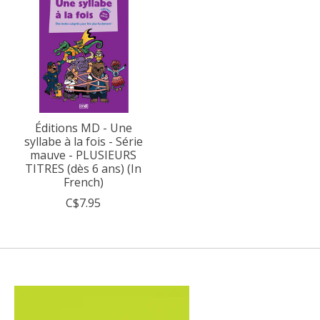
Éditions MD - Une
syllabe à la fois - Série
mauve - PLUSIEURS
TITRES (dès 6 ans) (In
French)
C$7.95