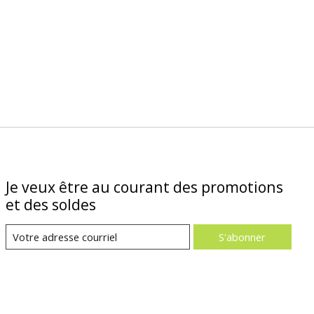
Je veux être au courant des promotions
et des soldes
S'abonner