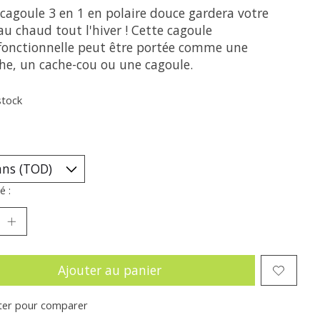
 cagoule 3 en 1 en polaire douce gardera votre
au chaud tout l'hiver ! Cette cagoule
fonctionnelle peut être portée comme une
he, un cache-cou ou une cagoule.
stock
é :
Ajouter au panier
ter pour comparer