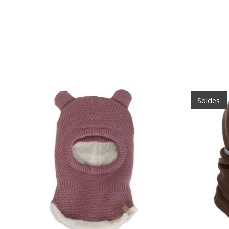
Articles du carrousel de produits
Soldes