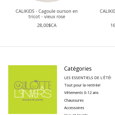
CALIKIDS - Cagoule ourson en
CALIKID
tricot - vieux rose
28,00$CA
1
Catégories
LES ESSENTIELS DE L'ÉTÉ!
Tout pour la rentrée!
Vêtements 0-12 ans
Chaussures
Accessoires
Jeux et Jouets