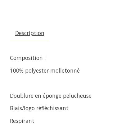
Description
Composition :
100% polyester molletonné
Doublure en éponge pelucheuse
Biais/logo réfléchissant
Respirant