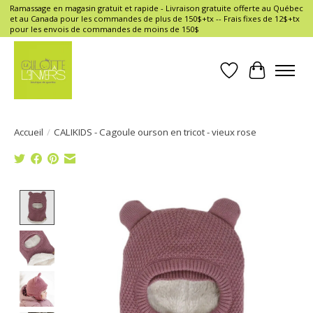
Ramassage en magasin gratuit et rapide - Livraison gratuite offerte au Québec
et au Canada pour les commandes de plus de 150$+tx -- Frais fixes de 12$+tx
pour les envois de commandes de moins de 150$
Liste de souhait
Panier
Accueil
/
CALIKIDS - Cagoule ourson en tricot - vieux rose
Product image slideshow Items