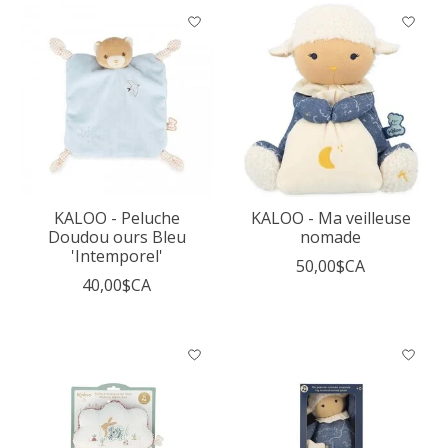
KALOO - Peluche
KALOO - Ma veilleuse
Doudou ours Bleu
nomade
'Intemporel'
50,00$CA
40,00$CA