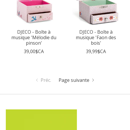
DJECO - Boîte à
DJECO - Boîte à
musique 'Mélodie du
musique 'Faon des
pinson'
bois'
39,00$CA
39,99$CA
Préc.
Page suivante