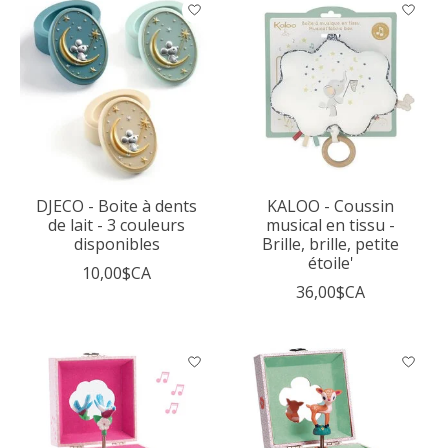
DJECO - Boite à dents
KALOO - Coussin
de lait - 3 couleurs
musical en tissu -
disponibles
Brille, brille, petite
étoile'
10,00$CA
36,00$CA