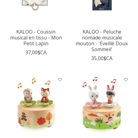
KALOO - Coussin
KALOO - Peluche
musical en tissu - Mon
nomade musicale
Petit Lapin
mouton - 'Eveillé Doux
Sommeil'
37,00$CA
35,00$CA