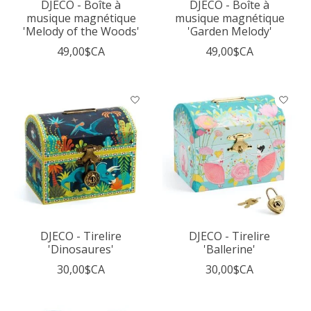
DJECO - Boîte à
DJECO - Boîte à
musique magnétique
musique magnétique
'Melody of the Woods'
'Garden Melody'
49,00$CA
49,00$CA
DJECO - Tirelire
DJECO - Tirelire
'Dinosaures'
'Ballerine'
30,00$CA
30,00$CA