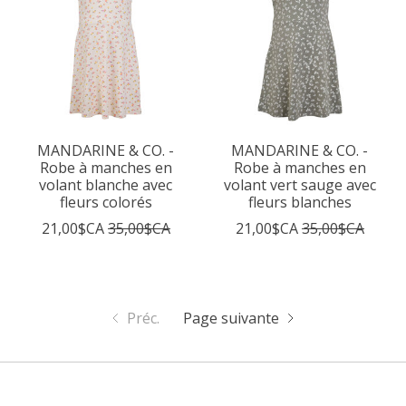
MANDARINE & CO. -
MANDARINE & CO. -
Robe à manches en
Robe à manches en
volant blanche avec
volant vert sauge avec
fleurs colorés
fleurs blanches
21,00$CA
35,00$CA
21,00$CA
35,00$CA
Préc.
Page suivante