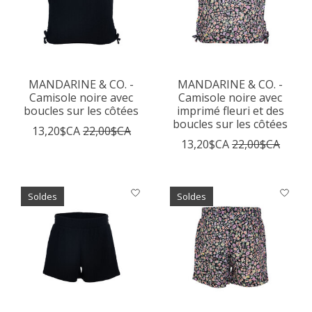
MANDARINE & CO. -
MANDARINE & CO. -
Camisole noire avec
Camisole noire avec
boucles sur les côtées
imprimé fleuri et des
boucles sur les côtées
13,20$CA
22,00$CA
13,20$CA
22,00$CA
Soldes
Soldes