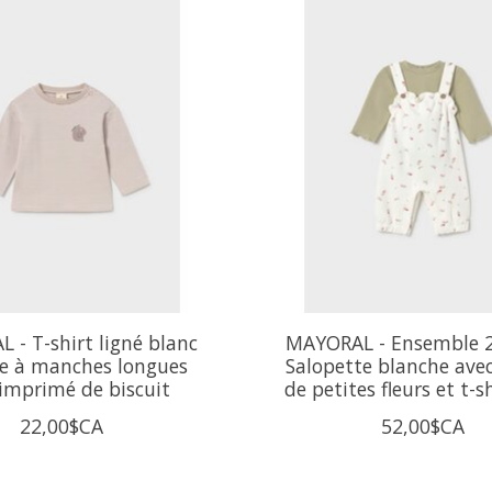
 - T-shirt ligné blanc
MAYORAL - Ensemble 2 
ge à manches longues
Salopette blanche ave
 imprimé de biscuit
de petites fleurs et t-s
22,00$CA
52,00$CA