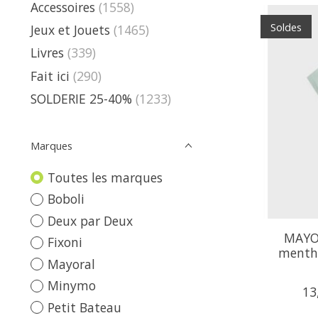
Accessoires
(1558)
Soldes
Jeux et Jouets
(1465)
Livres
(339)
Fait ici
(290)
SOLDERIE 25-40%
(1233)
Marques
Toutes les marques
Boboli
Deux par Deux
MAYOR
Fixoni
menth
Mayoral
Minymo
13
Petit Bateau