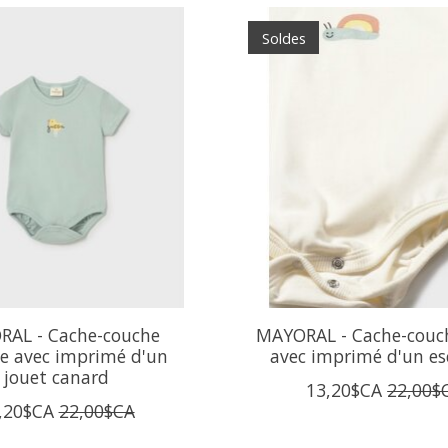
Soldes
AL - Cache-couche
MAYORAL - Cache-couc
e avec imprimé d'un
avec imprimé d'un es
jouet canard
13,20$CA
22,00$
,20$CA
22,00$CA