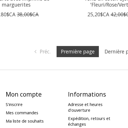
marguerites
'Fleuri/Rose/Vert
,80$CA
38,00$CA
25,20$CA
42,00$
Préc.
Première page
Dernière 
Mon compte
Informations
S'inscrire
Adresse et heures
d'ouverture
Mes commandes
Expédition, retours et
Ma liste de souhaits
échanges