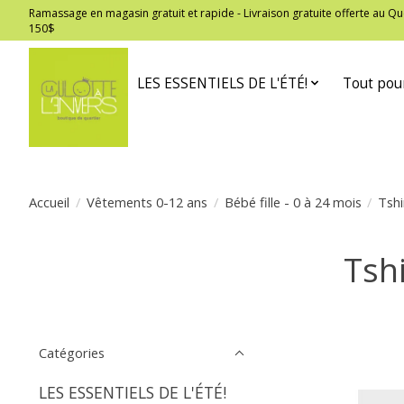
Ramassage en magasin gratuit et rapide - Livraison gratuite offerte au
150$
LES ESSENTIELS DE L'ÉTÉ!
Tout pour
Accueil
/
Vêtements 0-12 ans
/
Bébé fille - 0 à 24 mois
/
Tshi
Tsh
Catégories
LES ESSENTIELS DE L'ÉTÉ!