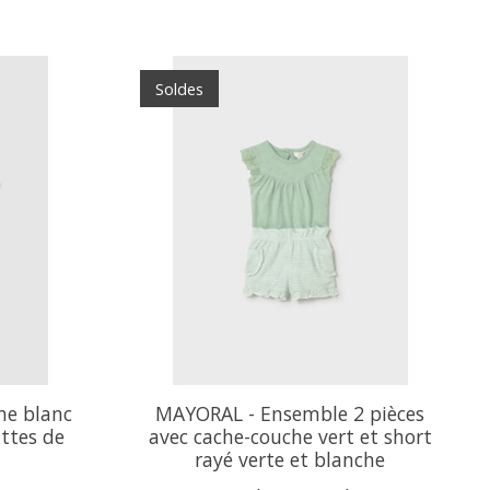
Soldes
he blanc
MAYORAL - Ensemble 2 pièces
ttes de
avec cache-couche vert et short
rayé verte et blanche