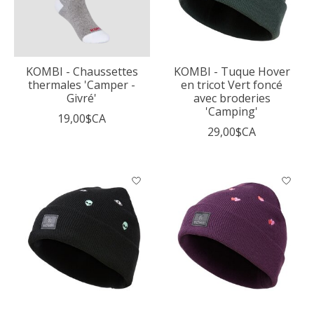
KOMBI - Chaussettes
KOMBI - Tuque Hover
thermales 'Camper -
en tricot Vert foncé
Givré'
avec broderies
'Camping'
19,00$CA
29,00$CA