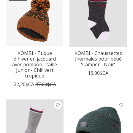
KOMBI - Tuque
KOMBI - Chaussettes
d'hiver en jacquard
thermales pour bébé
avec pompon - taille
'Camper - Noir'
Junior - Chill vert
16,00$CA
tropique
22,20$CA
37,00$CA