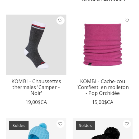
KOMBI - Chaussettes
KOMBI - Cache-cou
thermales 'Camper -
'Comfiest' en molleton
Noir'
- Pop Orchidée
19,00$CA
15,00$CA
Soldes
Soldes