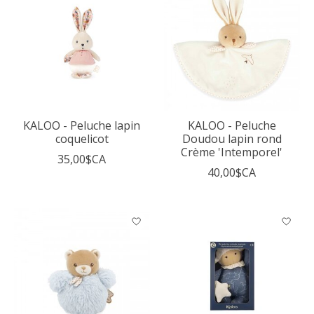
KALOO - Peluche lapin
KALOO - Peluche
coquelicot
Doudou lapin rond
Crème 'Intemporel'
35,00$CA
40,00$CA