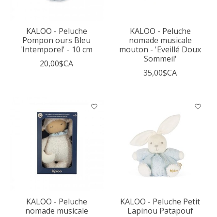
KALOO - Peluche
KALOO - Peluche
Pompon ours Bleu
nomade musicale
'Intemporel' - 10 cm
mouton - 'Eveillé Doux
Sommeil'
20,00$CA
35,00$CA
KALOO - Peluche
KALOO - Peluche Petit
nomade musicale
Lapinou Patapouf