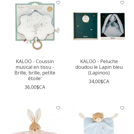
KALOO - Coussin
KALOO - Peluche
musical en tissu -
doudou le Lapin bleu
Brille, brille, petite
(Lapinoo)
étoile'
34,00$CA
36,00$CA