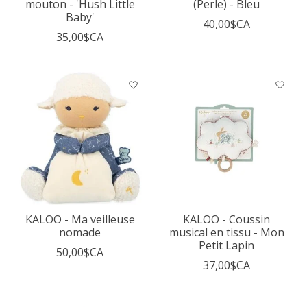
mouton - 'Hush Little
(Perle) - Bleu
Baby'
40,00$CA
35,00$CA
KALOO - Ma veilleuse
KALOO - Coussin
nomade
musical en tissu - Mon
Petit Lapin
50,00$CA
37,00$CA