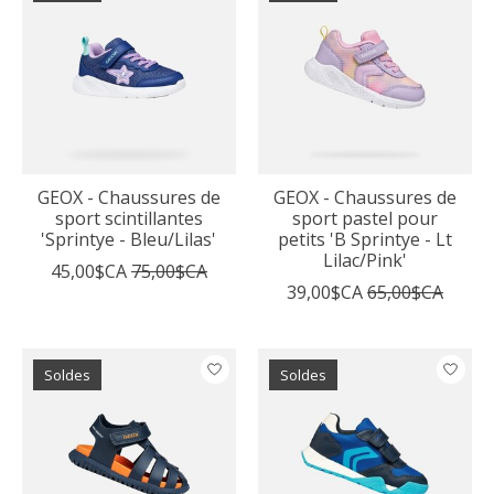
GEOX - Chaussures de
GEOX - Chaussures de
sport scintillantes
sport pastel pour
'Sprintye - Bleu/Lilas'
petits 'B Sprintye - Lt
Lilac/Pink'
45,00$CA
75,00$CA
39,00$CA
65,00$CA
Soldes
Soldes