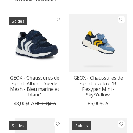
Soldes
GEOX - Chaussures de
GEOX - Chaussures de
sport 'Alben - Suede
sport à velcro 'B
Mesh - Bleu marine et
Flexyper Mini -
blanc'
Sky/Yellow'
48,00$CA
80,00$CA
85,00$CA
Soldes
Soldes