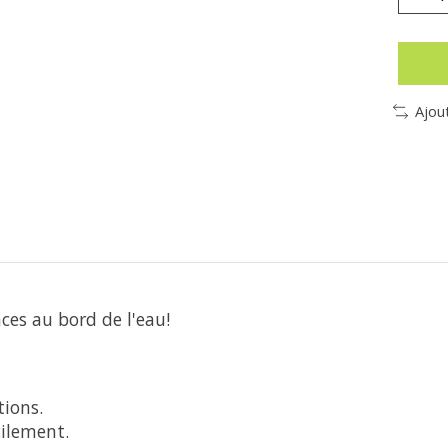
Ajou
ces au bord de l'eau!
tions.
cilement.