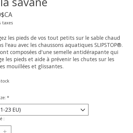
 la savane
0$CA
s taxes
ez les pieds de vos tout petits sur le sable chaud
ns l'eau avec les chaussons aquatiques SLIPSTOP®.
 sont composées d'une semelle antidérapante qui
e les pieds et aide à prévenir les chutes sur les
es mouillées et glissantes.
stock
ize:
*
é :