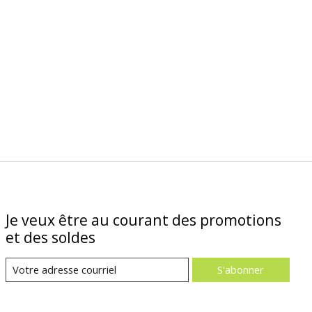
Je veux être au courant des promotions
et des soldes
S'abonner