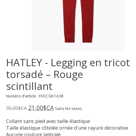
HATLEY - Legging en tricot
torsadé – Rouge
scintillant
Numéro d’article : F00CGK1438
21,00$CA
35,00$CA
Sans les taxes
Collant sans pied avec taille élastique
Taille élastique côtelée ornée d'une rayure décorative
Aucune couture latérale