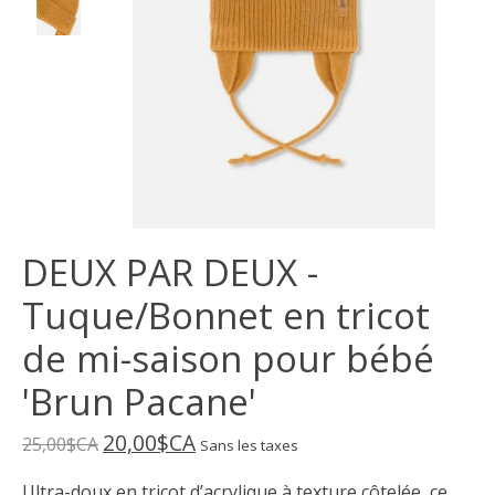
DEUX PAR DEUX -
Tuque/Bonnet en tricot
de mi-saison pour bébé
'Brun Pacane'
20,00$CA
25,00$CA
Sans les taxes
Ultra-doux en tricot d’acrylique à texture côtelée, ce