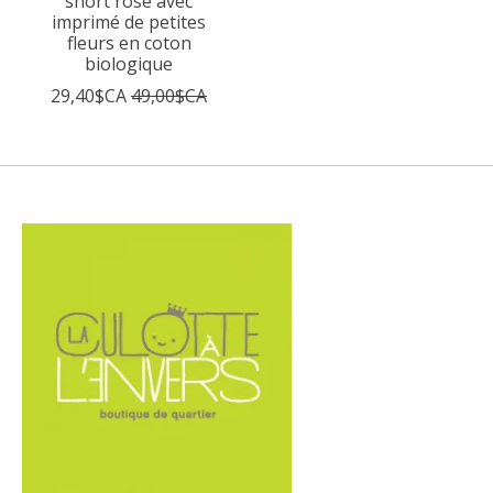
short rose avec
imprimé de petites
fleurs en coton
biologique
29,40$CA
49,00$CA