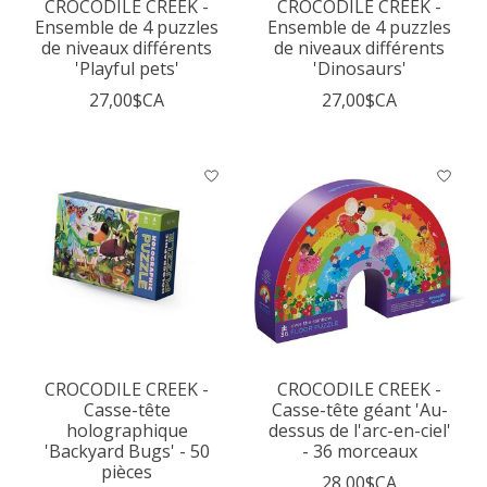
CROCODILE CREEK -
CROCODILE CREEK -
Ensemble de 4 puzzles
Ensemble de 4 puzzles
de niveaux différents
de niveaux différents
'Playful pets'
'Dinosaurs'
27,00$CA
27,00$CA
CROCODILE CREEK -
CROCODILE CREEK -
Casse-tête
Casse-tête géant 'Au-
holographique
dessus de l'arc-en-ciel'
'Backyard Bugs' - 50
- 36 morceaux
pièces
28,00$CA