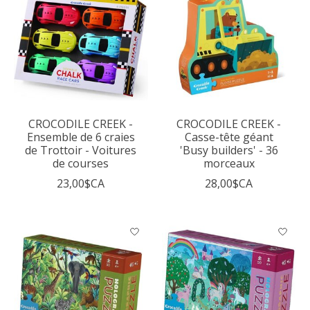
CROCODILE CREEK -
CROCODILE CREEK -
Ensemble de 6 craies
Casse-tête géant
de Trottoir - Voitures
'Busy builders' - 36
de courses
morceaux
23,00$CA
28,00$CA