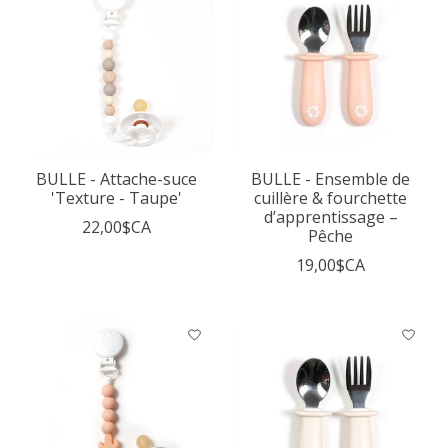
BULLE - Attache-suce
BULLE - Ensemble de
'Texture - Taupe'
cuillère & fourchette
d’apprentissage –
22,00$CA
Pêche
19,00$CA