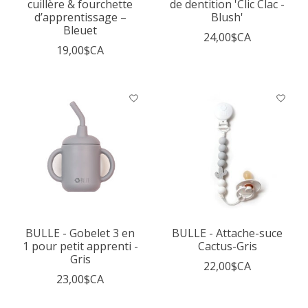
cuillère & fourchette
de dentition 'Clic Clac -
d’apprentissage –
Blush'
Bleuet
24,00$CA
19,00$CA
BULLE - Gobelet 3 en
BULLE - Attache-suce
1 pour petit apprenti -
Cactus-Gris
Gris
22,00$CA
23,00$CA